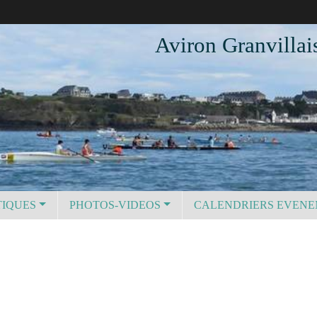
Aviron Granvillai
TIQUES
PHOTOS-VIDEOS
CALENDRIERS EVEN