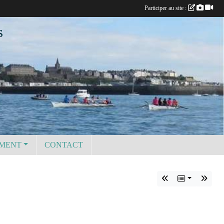
Participer au site :
s
EMENT
CONTACT