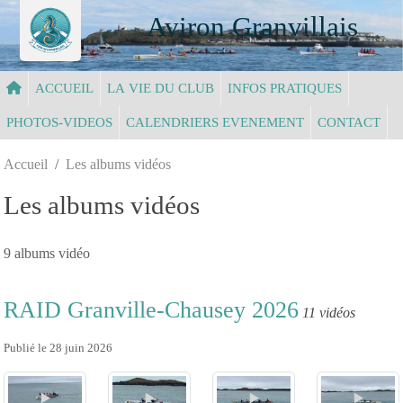
Panneau de gestion des cookies
Aviron Granvillais
ACCUEIL
LA VIE DU CLUB
INFOS PRATIQUES
PHOTOS-VIDEOS
CALENDRIERS EVENEMENT
CONTACT
Accueil
Les albums vidéos
Les albums vidéos
9 albums vidéo
RAID Granville-Chausey 2026
11 vidéos
Publié le
28 juin 2026