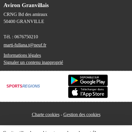
Aviron Granvillais
CRNG Bd des amiraux
50400
GRANVILLE
Tél. :
0676750210
marti-fullana.t@neuf.fr
Informations légales
Signaler un contenu inapproprié
SPORTS
REGIONS
Charte cookies
Gestion des cookies