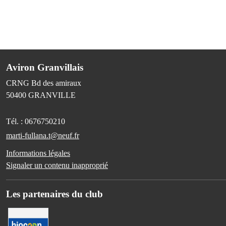
Aviron Granvillais
CRNG Bd des amiraux
50400
GRANVILLE
Tél. :
0676750210
marti-fullana.t@neuf.fr
Informations légales
Signaler un contenu inapproprié
Les partenaires du club