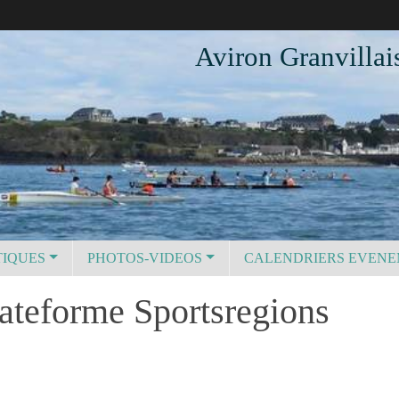
Aviron Granvillai
TIQUES
PHOTOS-VIDEOS
CALENDRIERS EVEN
lateforme Sportsregions