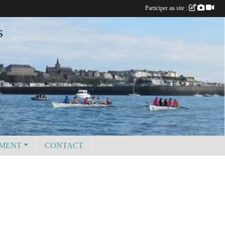
Participer au site :
s
EMENT
CONTACT