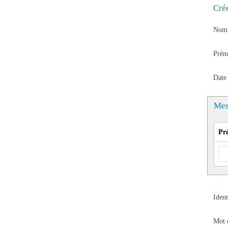
Cré
Nom 
Prén
Date
Mes
Pr
Ident
Mot 